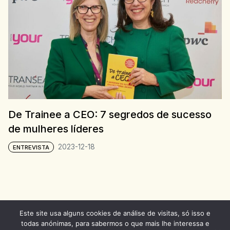
De Trainee a CEO: 7 segredos de sucesso
de mulheres líderes
2023-12-18
ENTREVISTA
Este site usa alguns cookies de análise de visitas, só isso e
todas anónimas, para sabermos o que mais lhe interessa e