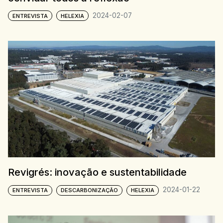
2024-02-07
ENTREVISTA
HELEXIA
Revigrés: inovação e sustentabilidade
2024-01-22
ENTREVISTA
DESCARBONIZAÇÃO
HELEXIA