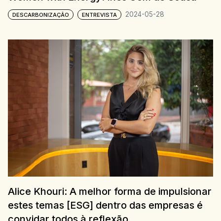
2024-05-28
DESCARBONIZAÇÃO
ENTREVISTA
Alice Khouri: A melhor forma de impulsionar
estes temas [ESG] dentro das empresas é
convidar todos à reflexão