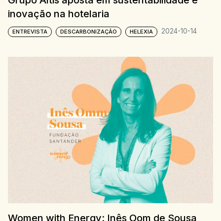
Grupo Altis aposta em sustentabilidade e
inovação na hotelaria
2024-10-14
ENTREVISTA
DESCARBONIZAÇÃO
HELEXIA
Women with Energy: Inês Oom de Sousa