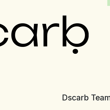
Dscarb Tea