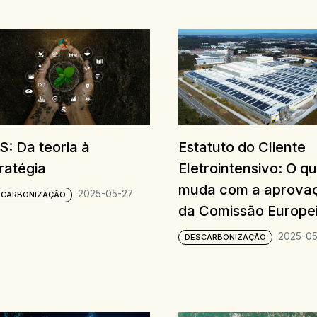
: Da teoria à
Estatuto do Cliente
ratégia
Eletrointensivo: O q
muda com a aprova
2025-05-27
SCARBONIZAÇÃO
da Comissão Europe
2025-05
DESCARBONIZAÇÃO