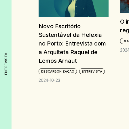
O i
Novo Escritório
reg
Sustentável da Helexia
DE
no Porto: Entrevista com
202
a Arquiteta Raquel de
ENTREVISTA
Lemos Arnaut
DESCARBONIZAÇÃO
ENTREVISTA
2024-10-23