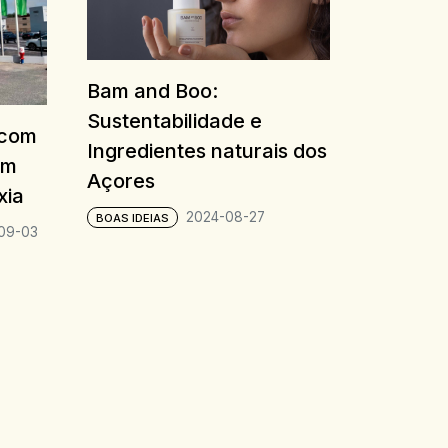
Bam and Boo:
Sustentabilidade e
 com
Ingredientes naturais dos
em
Açores
xia
2024-08-27
BOAS IDEIAS
09-03