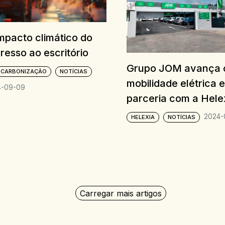
mpacto climático do
resso ao escritório
Grupo JOM avança
SCARBONIZAÇÃO
NOTÍCIAS
mobilidade elétrica 
4-09-09
parceria com a Hele
2024-
HELEXIA
NOTÍCIAS
Carregar mais artigos