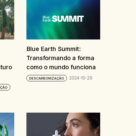
Blue Earth Summit:
Transformando a forma
turo
como o mundo funciona
2024-10-29
DESCARBONIZAÇÃO
AÇÃO