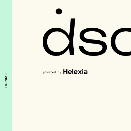
OPINIÃO