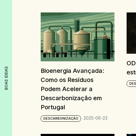
ODS
BOAS IDEIAS
Bioenergia Avançada:
est
Como os Resíduos
DE
Podem Acelerar a
Descarbonização em
Portugal
2025-06-23
DESCARBONIZAÇÃO