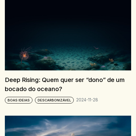
Deep Rising: Quem quer ser “dono” de um
bocado do oceano?
2024-11-28
BOAS IDEIAS
DESCARBONIZÁVEL