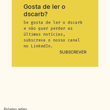
Gosta de ler o
dscarb?
Se gosta de ler o dscarb
e não quer perder as
últimas notícias,
subscreva o nosso canal
no LinkedIn.
SUBSCREVER
Próximo artigo