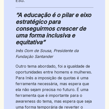
ESG.
“A educação é o pilar e eixo
estratégico para
conseguirmos crescer de
uma forma inclusiva e
equitativa”
Inês Oom de Sousa, Presidente da
Fundação Santander
Outro tema abordado, foi a igualdade de
oportunidades entre homens e mulheres.
Para Inês a imposição de quotas é uma
ferramenta necessária, mas espera que
ela não sejam precisa no futuro. É uma
ferramenta que é importante para o
awareness do tema, mas espera que seja
uma forma temporária de reverter o