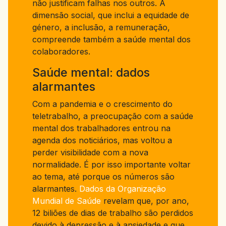
não justificam falhas nos outros. A
dimensão social, que inclui a equidade de
género, a inclusão, a remuneração,
compreende também a saúde mental dos
colaboradores.
Saúde mental: dados
alarmantes
Com a pandemia e o crescimento do
teletrabalho, a preocupação com a saúde
mental dos trabalhadores entrou na
agenda dos noticiários, mas voltou a
perder visibilidade com a nova
normalidade. É por isso importante voltar
ao tema, até porque os números são
alarmantes.
Dados da Organização
Mundial de Saúde
revelam que, por ano,
12 biliões de dias de trabalho são perdidos
devido à depressão e à ansiedade e que