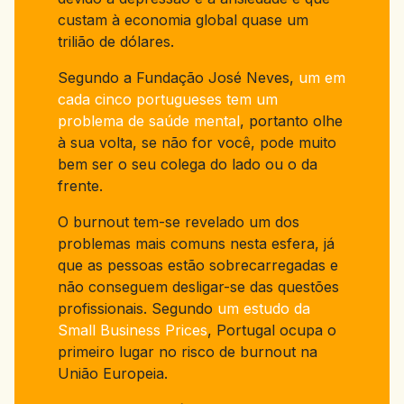
custam à economia global quase um
trilião de dólares.
Segundo a Fundação José Neves,
um em
cada cinco portugueses tem um
problema de saúde mental
, portanto olhe
à sua volta, se não for você, pode muito
bem ser o seu colega do lado ou o da
frente.
O burnout tem-se revelado um dos
problemas mais comuns nesta esfera, já
que as pessoas estão sobrecarregadas e
não conseguem desligar-se das questões
profissionais. Segundo
um estudo da
Small Business Prices
, Portugal ocupa o
primeiro lugar no risco de burnout na
União Europeia.