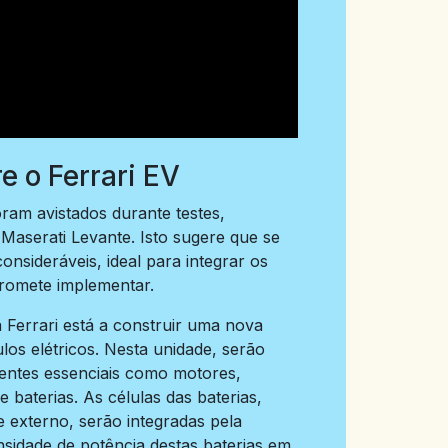
e o Ferrari EV
oram avistados durante testes,
 Maserati Levante. Isto sugere que se
onsideráveis, ideal para integrar os
romete implementar.
a Ferrari está a construir uma nova
los elétricos. Nesta unidade, serão
ntes essenciais como motores,
 baterias. As células das baterias,
 externo, serão integradas pela
nsidade de potência destas baterias em