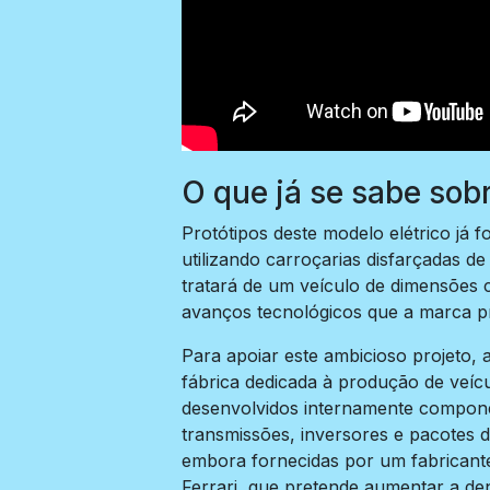
O que já se sabe sobr
Protótipos deste modelo elétrico já f
utilizando carroçarias disfarçadas de
tratará de um veículo de dimensões c
avanços tecnológicos que a marca p
Para apoiar este ambicioso projeto, 
fábrica dedicada à produção de veícu
desenvolvidos internamente compone
transmissões, inversores e pacotes de
embora fornecidas por um fabricante
Ferrari, que pretende aumentar a de