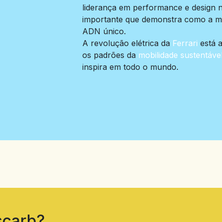
liderança em performance e design 
importante que demonstra como a ma
ADN único.
A revolução elétrica da
Ferrari
está 
os padrões da
mobilidade sustentáve
inspira em todo o mundo.
scarb?