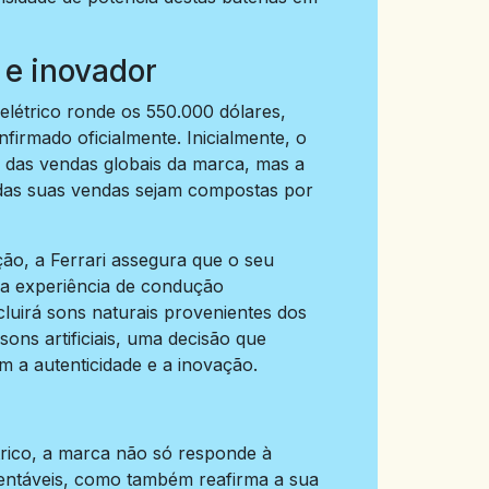
 e inovador
elétrico ronde os 550.000 dólares,
firmado oficialmente. Inicialmente, o
 das vendas globais da marca, mas a
das suas vendas sejam compostas por
ão, a Ferrari assegura que o seu
 da experiência de condução
cluirá sons naturais provenientes dos
sons artificiais, uma decisão que
 a autenticidade e a inovação.
rico, a marca não só responde à
tentáveis, como também reafirma a sua