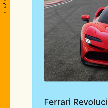
OPINIÃO
Ferrari Revoluc