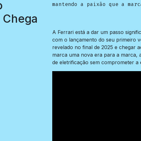
o
mantendo a paixão que a marc
o Chega
A Ferrari está a dar um passo signifi
com o lançamento do seu primeiro ve
revelado no final de 2025 e chegar
marca uma nova era para a marca, ao
de eletrificação sem comprometer a 