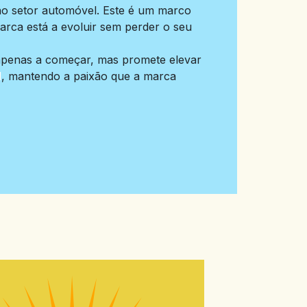
no setor automóvel. Este é um marco
rca está a evoluir sem perder o seu
apenas a começar, mas promete elevar
l
, mantendo a paixão que a marca