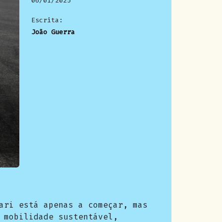
06/01/2025
Escrita:
João Guerra
ari está apenas a começar, mas
 mobilidade sustentável,