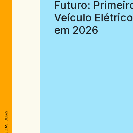
Futuro: Primeir
Veículo Elétric
em 2026
BOAS IDEIAS