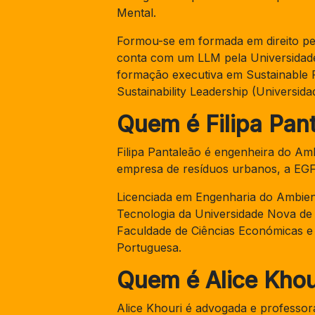
Mental.
Formou-se em formada em direito pe
conta com um LLM pela Universidade
formação executiva em Sustainable F
Sustainability Leadership (Universid
Quem é Filipa Pan
Filipa Pantaleão é engenheira do Am
empresa de resíduos urbanos, a EGF
Licenciada em Engenharia do Ambien
Tecnologia da Universidade Nova de
Faculdade de Ciências Económicas e 
Portuguesa.
Quem é Alice Khou
Alice Khouri é advogada e professor