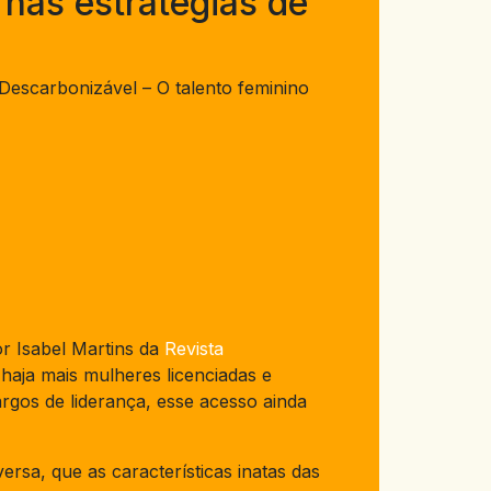
 nas estratégias de
Descarbonizável – O talento feminino
r Isabel Martins da
Revista
 haja mais mulheres licenciadas e
gos de liderança, esse acesso ainda
rsa, que as características inatas das