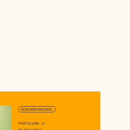
DESCARBONIZÁVEL
Publicado a: