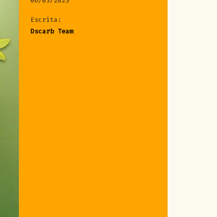
06/03/2023
Escrita:
Dscarb Team