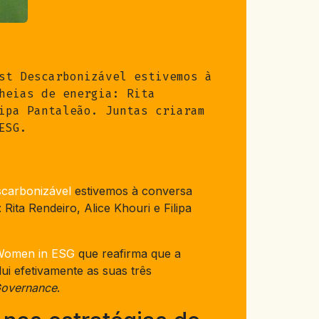
st Descarbonizável estivemos à
heias de energia: Rita
ipa Pantaleão. Juntas criaram
ESG.
carbonizável
estivemos à conversa
Rita Rendeiro, Alice Khouri e Filipa
Women in ESG
que reafirma que a
lui efetivamente as suas três
overnance
.