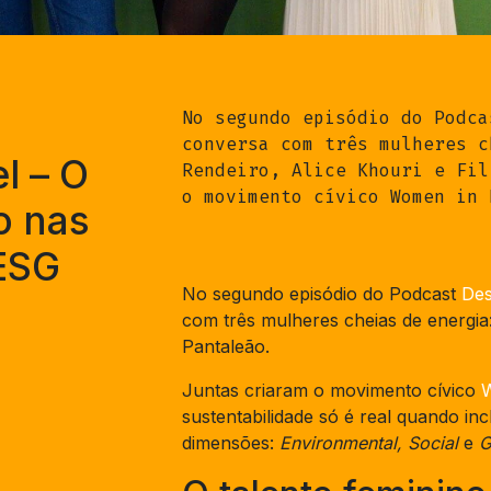
No segundo episódio do Podca
conversa com três mulheres c
l – O
Rendeiro, Alice Khouri e Fil
o movimento cívico Women in 
o nas
 ESG
No segundo episódio do Podcast
Des
com três mulheres cheias de energia: 
Pantaleão.
Juntas criaram o movimento cívico
sustentabilidade só é real quando inc
dimensões:
Environmental, Social
e
G