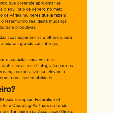
ico que pretende aproximar as
a o equilíbrio de género no meio
o de várias mulheres que já fazem
o o testemunho real desta mudança,
oras e produtivas.
das suas experiências e olhando para
há ainda um grande caminho por
ar e capacitar cada vez mais
conferências e de bibliografia para os
vernança corporativa que elevam o
om a real sustentabilidade.
iro?
 ESG pela European Federation of
mente é Operating Partners do fundo
ente e fundadora da Associação Direito