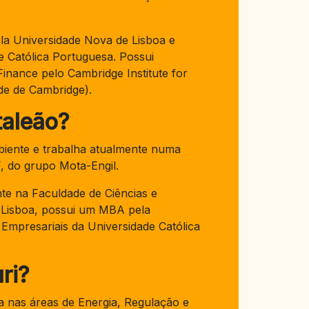
la Universidade Nova de Lisboa e
 Católica Portuguesa. Possui
inance pelo Cambridge Institute for
ade de Cambridge).
taleão?
biente e trabalha atualmente numa
, do grupo Mota-Engil.
te na Faculdade de Ciências e
 Lisboa, possui um MBA pela
Empresariais da Universidade Católica
ri?
a nas áreas de Energia, Regulação e