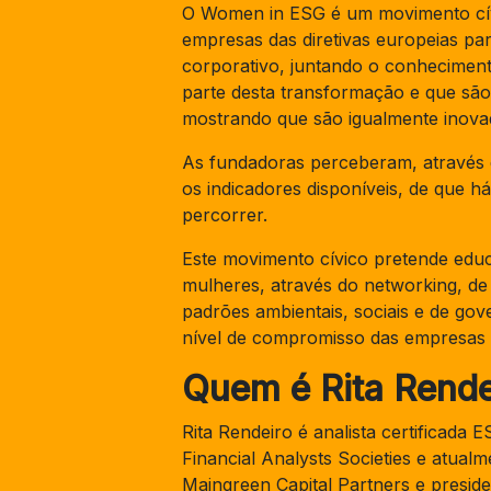
O Women in ESG é um movimento cív
empresas das diretivas europeias par
corporativo, juntando o conheciment
parte desta transformação e que sã
mostrando que são igualmente inovad
As fundadoras perceberam, através 
os indicadores disponíveis, de que 
percorrer.
Este movimento cívico pretende educ
mulheres, através do networking, de 
padrões ambientais, sociais e de go
nível de compromisso das empresas c
Quem é Rita Rende
Rita Rendeiro é analista certificada
Financial Analysts Societies e atual
Maingreen Capital Partners e presid