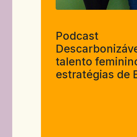
Podcast
Descarbonizáve
talento feminin
estratégias de