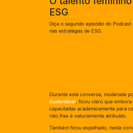
O talento feminino
ESG
Oiça o segundo episódio do Podcast 
nas estratégias de ESG.
Durante esta conversa, moderada po
Sustentável
, ficou claro que embora
capacitadas academicamente para car
não lhes é naturalmente atribuído.
Também ficou espelhado, nesta conve