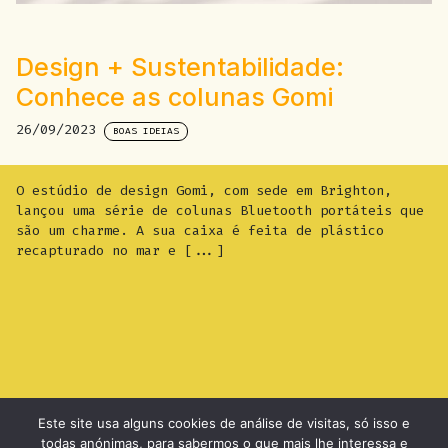
Design + Sustentabilidade:
Conhece as colunas Gomi
26/09/2023
BOAS IDEIAS
O estúdio de design Gomi, com sede em Brighton,
lançou uma série de colunas Bluetooth portáteis que
são um charme. A sua caixa é feita de plástico
recapturado no mar e [...]
Este site usa alguns cookies de análise de visitas, só isso e
todas anónimas, para sabermos o que mais lhe interessa e