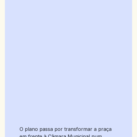
O plano passa por transformar a praça
em frente à Câmara Municipal num