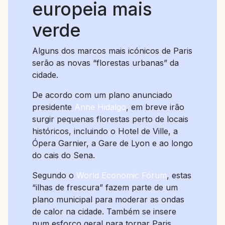
europeia mais
verde
Alguns dos marcos mais icónicos de Paris
serão as novas “florestas urbanas” da
cidade.
De acordo com um plano anunciado
presidente
Anne Hidalgo
, em breve irão
surgir pequenas florestas perto de locais
históricos, incluindo o Hotel de Ville, a
Ópera Garnier, a Gare de Lyon e ao longo
do cais do Sena.
Segundo o
World Economic Fórum
, estas
“ilhas de frescura” fazem parte de um
plano municipal para moderar as ondas
de calor na cidade. Também se insere
num esforço geral para tornar Paris