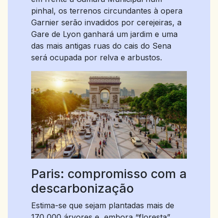
pinhal, os terrenos circundantes à opera
Garnier serão invadidos por cerejeiras, a
Gare de Lyon ganhará um jardim e uma
das mais antigas ruas do cais do Sena
será ocupada por relva e arbustos.
Paris: compromisso com a
descarbonização
Estima-se que sejam plantadas mais de
170 000 árvores e, embora “floresta”