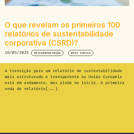
O que revelam os primeiros 100
relatórios de sustentabilidade
corporativa (CSRD)?
16/05/2025
DESCARBONIZAÇÃO
BOAS IDEIAS
A transição para um relatório de sustentabilidade
mais estruturado e transparente na União Europeia
está em andamento, mas ainda no início. A primeira
onda de relatório[...]