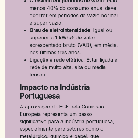
Consumo em períodos de vazio
: Pelo
menos 40% do consumo anual deve
ocorrer em períodos de vazio normal
e super vazio.
Grau de eletrointensidade
: Igual ou
superior a 1 kWh/€ de valor
acrescentado bruto (VAB), em média,
nos últimos três anos.
Ligação à rede elétrica
: Estar ligada à
rede de muito alta, alta ou média
tensão.
Impacto na Indústria
Portuguesa
A aprovação do ECE pela Comissão
Europeia representa um passo
significativo para a indústria portuguesa,
especialmente para setores como o
metalúrgico, químico e papel, que